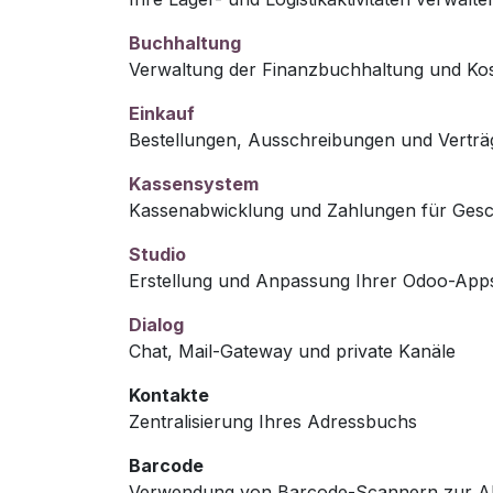
Buchhaltung
Verwaltung der Finanzbuchhaltung und K
Einkauf
Bestellungen, Ausschreibungen und Verträ
Kassensystem
Kassenabwicklung und Zahlungen für Gesc
Studio
Erstellung und Anpassung Ihrer Odoo-App
Dialog
Chat, Mail-Gateway und private Kanäle
Kontakte
Zentralisierung Ihres Adressbuchs
Barcode
Verwendung von Barcode-Scannern zur Ab