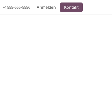
Anmelden
Kontakt
+1 555-555-5556